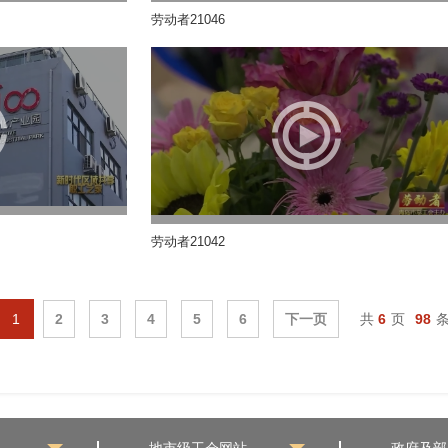
劳动者21046
劳动者21042
1
2
3
4
5
6
下一页
共
6
页
98