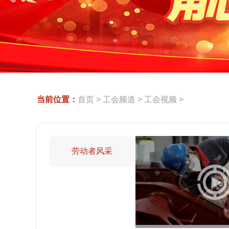
当前位置：
首页
>
工会频道
>
工会视频
>
劳动者风采