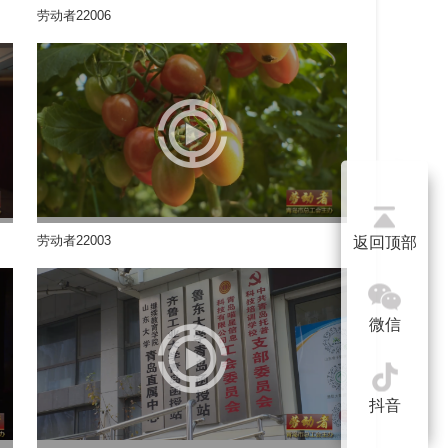
劳动者22006
劳动者22003
返回顶部
微信
抖音