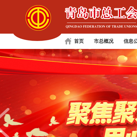
首页
市总概况
信息