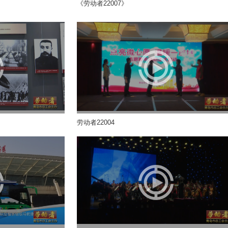
《劳动者22007》
劳动者22004