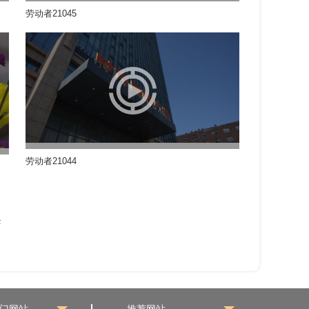
劳动者21045
劳动者21044
条