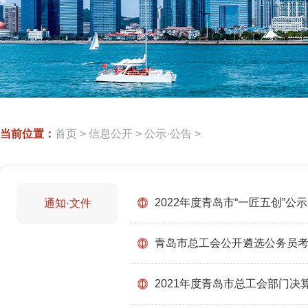
当前位置：
首页
>
信息公开
>
公示·公告
>
2022年度青岛市“一匠五创”公示
通知·文件
青岛市总工会公开遴选公务员
2021年度青岛市总工会部门决