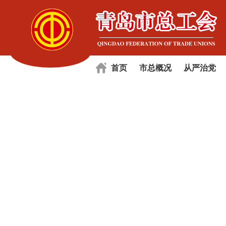
首页
市总概况
从严治党