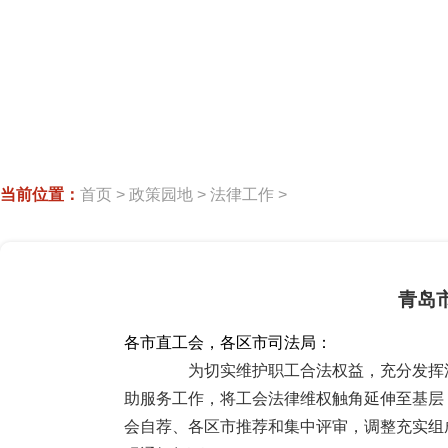
当前位置：
首页
>
政策园地
>
法律工作
>
青岛
各市直工会，各区市司法局：
为切实维护职工合法权益，充分发挥法
助服务工作，将工会法律维权触角延伸至基层
会自荐、各区市推荐和集中评审，调整充实组