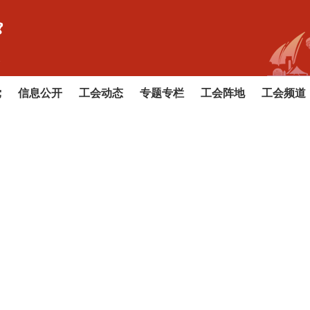
党
信息公开
工会动态
专题专栏
工会阵地
工会频道