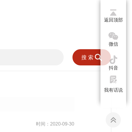
返回顶部
微信
搜索
抖音
》
我有话说
时间：2020-09-30