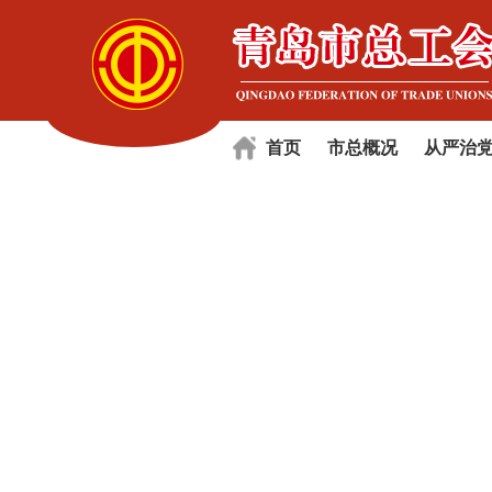
首页
市总概况
从严治