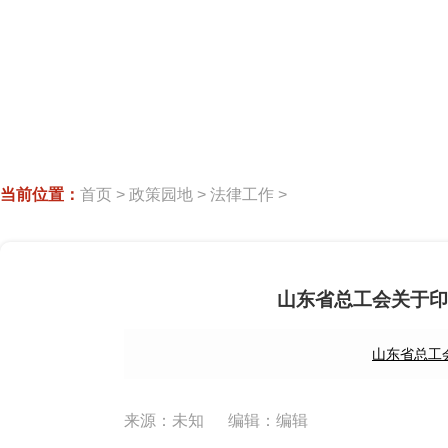
当前位置：
首页
>
政策园地
>
法律工作
>
山东省总工会关于印
山东省总工
来源：未知
编辑：编辑