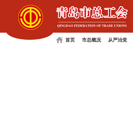
首页
市总概况
从严治党