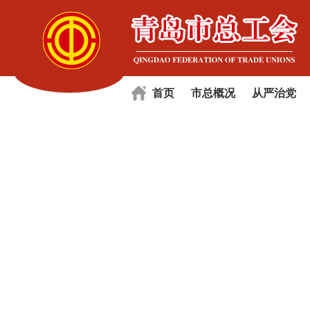
首页
市总概况
从严治党